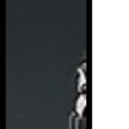
All Posts
paintball