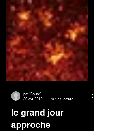
pat "Bauer"
29 avr. 2019
1 min de lecture