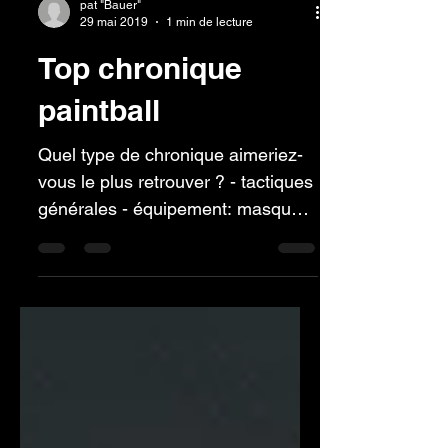
pat "Bauer"
29 mai 2019
1 min de lecture
Top chronique
paintball
Quel type de chronique aimeriez-
vous le plus retrouver ? - tactiques
générales - équipement: masque /
fusil / équipement - conseil...