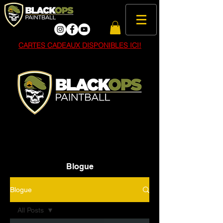
CARTES CADEAUX DISPONIBLES ICI!
CLIQUEZ ICI POUR LA BOUTIQUE BLACKOPS
Blogue
Blogue
All Posts