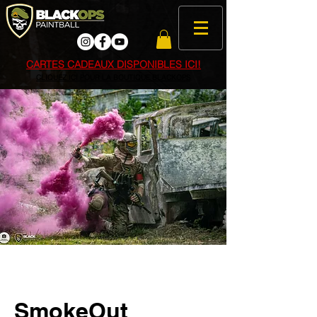
CARTES CADEAUX DISPONIBLES ICI!
CLIQUEZ ICI POUR LA BOUTIQUE BLACKOPS
SmokeOut